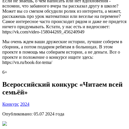
Если не знаешь, о чем написать или нет вдохновения -
вспомни, что забавного вчера ты рассказал другу в школе?
Может вы со смехом обсудили ролик из интернета, а может,
расскажешь про урок математики или веселье на перемене?
Самое интересное часто происходит рядом и даже не придется
ничего придумывать. Кстати, у нас есть и видеосовет:
https://vk.com/video-158044269_456240949
Мы очень ждем ваши дружеские истории, лучшие соберем в
сборник, а потом подарим ребятам в больницах. В этом
проекте в помощь мы собираем истории, а не деньги. Все о
проекте и положение о конкурсе ищите здесь:
https://vn.ru/book-for-tema/
6+
Всероссийский конкурс «Читаем всей
семьёй»
Конкурс
2024
Опубликовано:
05.07 2024
года