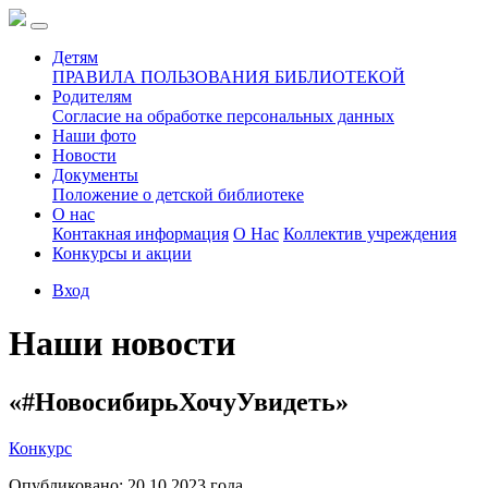
Детям
ПРАВИЛА ПОЛЬЗОВАНИЯ БИБЛИОТЕКОЙ
Родителям
Согласие на обработке персональных данных
Наши фото
Новости
Документы
Положение о детской библиотеке
О нас
Контакная информация
О Нас
Коллектив учреждения
Конкурсы и акции
Вход
Наши новости
«#НовосибирьХочуУвидеть»
Конкурс
Опубликовано:
20.10 2023
года