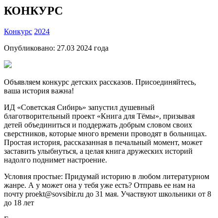
КОНКУРС
Конкурс
2024
Опубликовано:
27.03 2024
года
Объявляем конкурс детских рассказов. Присоединяйтесь,
ваша история важна!
ИД «Советская Сибирь» запустил душевный
благотворительный проект «Книга для Тёмы», призывая
детей объединиться и поддержать добрым словом своих
сверстников, которые много времени проводят в больницах.
Простая история, рассказанная в печальный момент, может
заставить улыбнуться, а целая книга дружеских историй
надолго поднимет настроение.
Условия простые: Придумай историю в любом литературном
жанре. А у может она у тебя уже есть? Отправь ее нам на
почту proekt@sovsibir.ru до 31 мая. Участвуют школьники от 8
до 18 лет