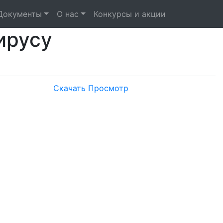
Документы
О нас
Конкурсы и акции
ирусу
Скачать
Просмотр