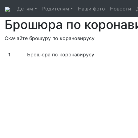
Детям
Родителям
Наши фото
Новости
Брошюра по коронав
Скачайте брошуру по корановирусу
1
Брошюра по коронавирусу