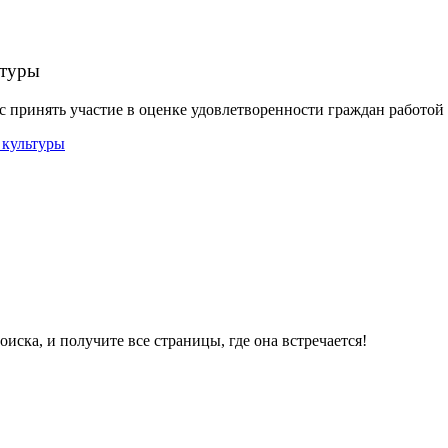
ьтуры
 принять участие в оценке удовлетворенности граждан работо
ска, и получите все страницы, где она встречается!