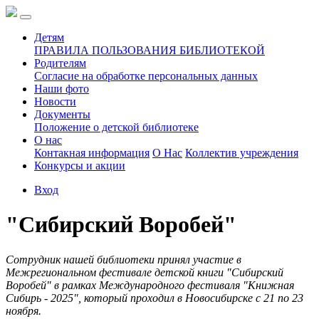
Детям
ПРАВИЛА ПОЛЬЗОВАНИЯ БИБЛИОТЕКОЙ
Родителям
Согласие на обработке персональных данных
Наши фото
Новости
Документы
Положение о детской библиотеке
О нас
Контакная информация
О Нас
Коллектив учреждения
Конкурсы и акции
Вход
"Сибирский Воробей"
Сотрудник нашей библиотеки принял участие в
Межрегиональном фестивале детской книги "Сибирский
Воробей" в рамках Международного фестиваля "Книжная
Сибирь - 2025", который проходил в Новосибирске с 21 по 23
ноября.