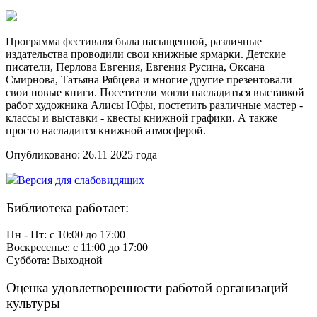
Программа фестиваля была насыщенной, различные
издательства проводили свои книжные ярмарки. Детские
писатели, Перлова Евгения, Евгения Русина, Оксана
Смирнова, Татьяна Рябцева и многие другие презентовали
свои новые книги. Посетители могли насладиться выставкой
работ художника Алисы Юфы, постетить различные мастер -
классы и выставки - квесты книжной графики. А также
просто насладится книжной атмосферой.
Опубликовано:
26.11 2025
года
Версия для слабовидящих
Библиотека работает:
Пн - Пт: c 10:00 до 17:00
Воскресенье: c 11:00 до 17:00
Суббота: Выходной
Оценка удовлетворенности работой организаций
культуры