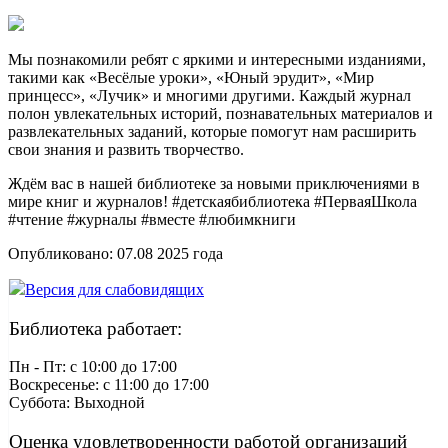
Мы познакомили ребят с яркими и интересными изданиями,
такими как «Весёлые уроки», «Юный эрудит», «Мир
принцесс», «Лучик» и многими другими. Каждый журнал
полон увлекательных историй, познавательных материалов и
развлекательных заданий, которые помогут нам расширить
свои знания и развить творчество.
Ждём вас в нашей библиотеке за новыми приключениями в
мире книг и журналов! #детскаябиблиотека #ПерваяШкола
#чтение #журналы #вместе #любимкниги
Опубликовано:
07.08 2025
года
Версия для слабовидящих
Библиотека работает:
Пн - Пт: c 10:00 до 17:00
Воскресенье: c 11:00 до 17:00
Суббота: Выходной
Оценка удовлетворенности работой организаций