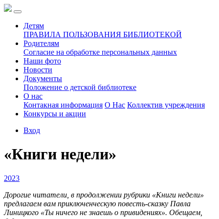
Детям
ПРАВИЛА ПОЛЬЗОВАНИЯ БИБЛИОТЕКОЙ
Родителям
Согласие на обработке персональных данных
Наши фото
Новости
Документы
Положение о детской библиотеке
О нас
Контакная информация
О Нас
Коллектив учреждения
Конкурсы и акции
Вход
«Книги недели»
2023
Дорогие читатели, в продолжении рубрики «Книги недели»
предлагаем вам приключенческую повесть-сказку Павла
Линицкого «Ты ничего не знаешь о привидениях». Обещаем,