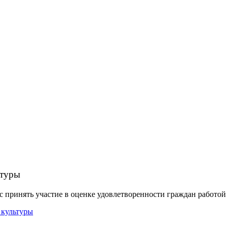
ьтуры
 принять участие в оценке удовлетворенности граждан работо