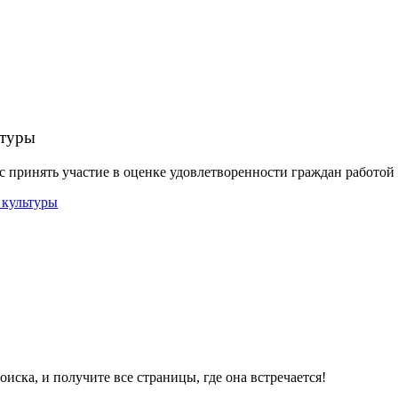
ьтуры
 принять участие в оценке удовлетворенности граждан работо
ска, и получите все страницы, где она встречается!