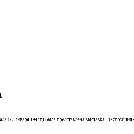
а
а (27 января 1944г.) Была представлена выставка - экспозиция