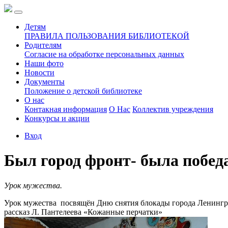
Детям
ПРАВИЛА ПОЛЬЗОВАНИЯ БИБЛИОТЕКОЙ
Родителям
Согласие на обработке персональных данных
Наши фото
Новости
Документы
Положение о детской библиотеке
О нас
Контакная информация
О Нас
Коллектив учреждения
Конкурсы и акции
Вход
Был город фронт- была побед
Урок мужества.
Урок мужества посвящён Дню снятия блокады города Ленинград
рассказ Л. Пантелеева «Кожанные перчатки»