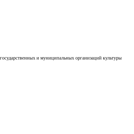
й государственных и муниципальных организаций культуры